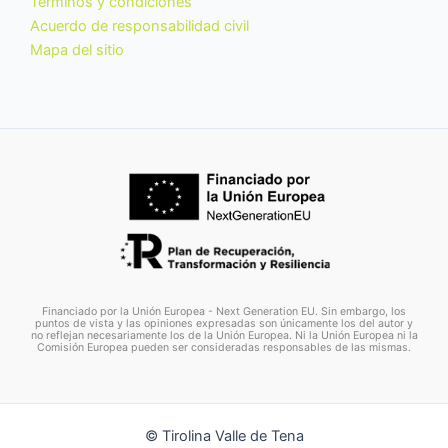
Términos y condiciones
Acuerdo de responsabilidad civil
Mapa del sitio
Financiado por la Unión Europea - Next Generation EU. Sin embargo, los
puntos de vista y las opiniones expresadas son únicamente los del autor y
no reflejan necesariamente los de la Unión Europea. Ni la Unión Europea ni la
Comisión Europea pueden ser consideradas responsables de las mismas.
© Tirolina Valle de Tena