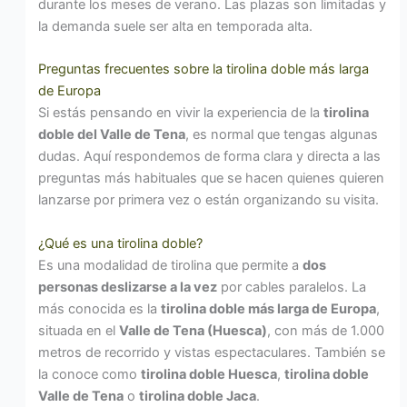
durante los meses de verano. Las plazas son limitadas y
la demanda suele ser alta en temporada alta.
Preguntas frecuentes sobre la tirolina doble más larga
de Europa
Si estás pensando en vivir la experiencia de la
tirolina
doble del Valle de Tena
, es normal que tengas algunas
dudas. Aquí respondemos de forma clara y directa a las
preguntas más habituales que se hacen quienes quieren
lanzarse por primera vez o están organizando su visita.
¿Qué es una tirolina doble?
Es una modalidad de tirolina que permite a
dos
personas deslizarse a la vez
por cables paralelos. La
más conocida es la
tirolina doble más larga de Europa
,
situada en el
Valle de Tena (Huesca)
, con más de 1.000
metros de recorrido y vistas espectaculares. También se
la conoce como
tirolina doble Huesca
,
tirolina doble
Valle de Tena
o
tirolina doble Jaca
.