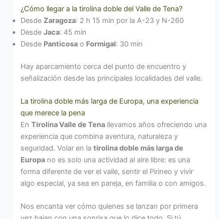
¿Cómo llegar a la tirolina doble del Valle de Tena?
Desde
Zaragoza
: 2 h 15 min por la A-23 y N-260
Desde
Jaca
: 45 min
Desde
Panticosa
o
Formigal
: 30 min
Hay aparcamiento cerca del punto de encuentro y
señalización desde las principales localidades del valle.
La tirolina doble más larga de Europa, una experiencia
que merece la pena
En
Tirolina Valle de Tena
llevamos años ofreciendo una
experiencia que combina aventura, naturaleza y
seguridad. Volar en la
tirolina doble más larga de
Europa
no es solo una actividad al aire libre: es una
forma diferente de ver el valle, sentir el Pirineo y vivir
algo especial, ya sea en pareja, en familia o con amigos.
Nos encanta ver cómo quienes se lanzan por primera
vez bajan con una sonrisa que lo dice todo. Si tú