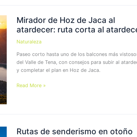
Mirador de Hoz de Jaca al
atardecer: ruta corta al atardec
Naturaleza
Paseo corto hasta uno de los balcones más vistoso
del Valle de Tena, con consejos para subir al atarde
y completar el plan en Hoz de Jaca.
Mirador
Read More »
de
Hoz
de
Jaca
al
Rutas de senderismo en otoño
atardecer: