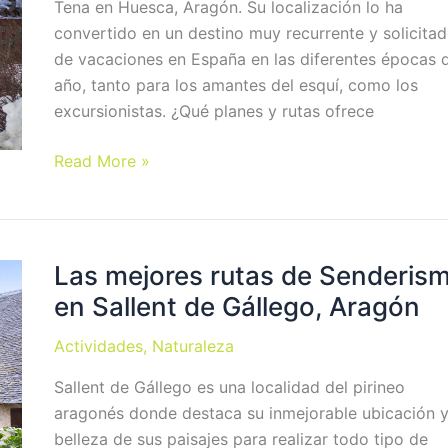
Tena en Huesca, Aragón. Su localización lo ha
convertido en un destino muy recurrente y solicita
de vacaciones en España en las diferentes épocas 
año, tanto para los amantes del esquí, como los
excursionistas. ¿Qué planes y rutas ofrece
¿Qué
Read More »
rutas
hacer
en
Formigal?
Las mejores rutas de Senderis
en Sallent de Gállego, Aragón
Actividades
,
Naturaleza
Sallent de Gállego es una localidad del pirineo
aragonés donde destaca su inmejorable ubicación y
belleza de sus paisajes para realizar todo tipo de