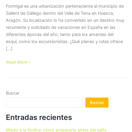
Formigal es una urbanización perteneciente al municipio de
Sallent de Gállego dentro del Valle de Tena en Huesca,
Aragón. Su localización lo ha convertido en un destino muy
recurrente y solicitado de vacaciones en España en las
diferentes épocas del año, tanto para los amantes del
esquí, como los excursionistas. ¿Qué planes y rutas ofrece
[…]
¿Qué
Read More »
rutas
hacer
en
Formigal?
Buscar
Buscar
Entradas recientes
Miedo a la tirolina: cómo prepararte antes del salto