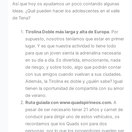
Así que hoy os ayudamos un poco contando algunas
ideas. ¿Qué pueden hacer los adolescentes en el valle
de Tena?
Tirolina Doble más larga y alta de Europa
. Por
supuesto, nosotros teníamos que estar en primer
lugar. Y es que nuestra actividad lo tiene todo
para que un joven sienta la adrenalina necesaria
en su día a día. Es divertida, emocionante, nada
de riesgo, y sobre todo, algo que podrán contar
con sus amigos cuando vuelvan a sus ciudades.
Además, la Tirolina es doble y ¿quién sabe? Igual
tienen la oportunidad de compartirla con su amor
de verano.
Ruta guiada con www.quadspirineos.com.
A
pesar de ser necesario tener 21 años y carnet de
conducir para dirigir uno de estos vehículos, os
recordamos que los Quads son para dos
personas, por lo que los progenitores pueden ser