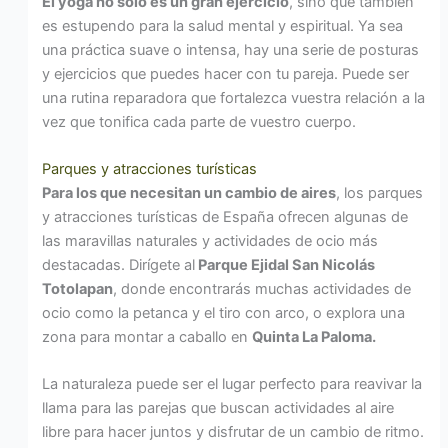
El yoga no sólo es un gran ejercicio
, sino que también
es estupendo para la salud mental y espiritual. Ya sea
una práctica suave o intensa, hay una serie de posturas
y ejercicios que puedes hacer con tu pareja. Puede ser
una rutina reparadora que fortalezca vuestra relación a la
vez que tonifica cada parte de vuestro cuerpo.
Parques y atracciones turísticas
Para los que necesitan un cambio de aires
, los parques
y atracciones turísticas de España ofrecen algunas de
las maravillas naturales y actividades de ocio más
destacadas. Dirígete al
Parque Ejidal San Nicolás
Totolapan
, donde encontrarás muchas actividades de
ocio como la petanca y el tiro con arco, o explora una
zona para montar a caballo en
Quinta La Paloma.
La naturaleza puede ser el lugar perfecto para reavivar la
llama para las parejas que buscan actividades al aire
libre para hacer juntos y disfrutar de un cambio de ritmo.