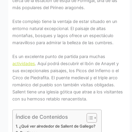
cerca de la estación de esquí de Formigal, una de las
más populares del Pirineo aragonés.
Este complejo tiene la ventaja de estar situado en un
entorno natural excepcional. El paisaje de altas
montañas, bosques y lagos ofrece un espectáculo
maravilloso para admirar la belleza de las cumbres.
Es un excelente punto de partida para muchas
actividades
. Aquí podrá descubrir el Ibón de Anayet y
sus excepcionales paisajes, los Picos del Infierno o el
Circo de Piedrafita. El puente medieval y el triple arco
románico del pueblo son también visitas obligadas.
Sallent tiene una iglesia gótica que atrae a los visitantes
con su hermoso retablo renacentista.
Índice de Contenidos
¿Qué ver alrededor de Sallent de Gallego?